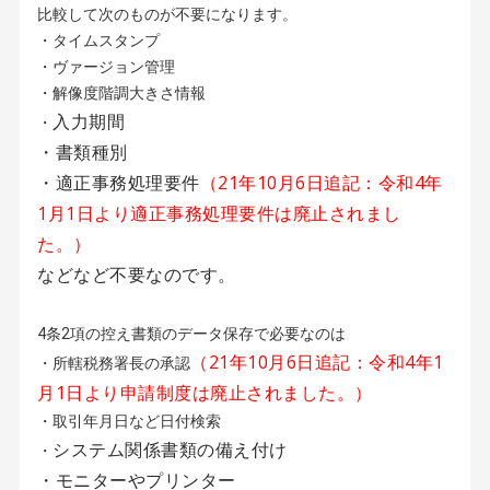
比較して次のものが不要になります。
・タイムスタンプ
・ヴァージョン管理
・解像度階調大きさ情報
入力期間
・
・書類種別
・適正事務処理要件
（21年10月6日追記：令和4年
1月1日より適正事務処理要件は廃止されまし
た。）
などなど不要なのです。
4条2項の控え書類のデータ保存で必要なのは
（21年10月6日追記：令和4年1
・所轄税務署長の承認
月1日より申請制度は廃止されました。）
・取引年月日など日付検索
システム関係書類の備え付け
・
・モニターやプリンター