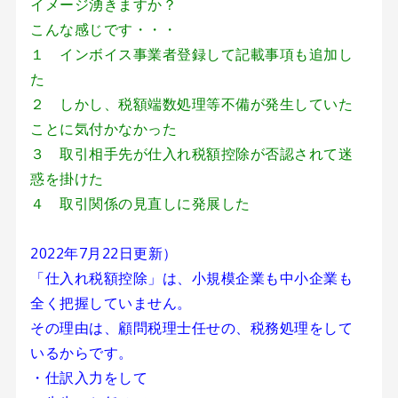
イメージ湧きますか？
こんな感じです・・・
１ インボイス事業者登録して記載事項も追加し
た
２ しかし、税額端数処理等不備が発生していた
ことに気付かなかった
３ 取引相手先が仕入れ税額控除が否認されて迷
惑を掛けた
４ 取引関係の見直しに発展した
2022年7月22日更新）
「仕入れ税額控除」は、小規模企業も中小企業も
全く把握していません。
その理由は、顧問税理士任せの、税務処理をして
いるからです。
・仕訳入力をして