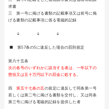
求書
三 第一号に掲げる書類の記載事項又は前号に掲
げる書類の記載事項に係る電磁的記録
↓ ↓ ↓
■ 第57条の5に違反した場合の罰則規定
第六十五条
次の各号のいずれかに該当する者は、一年以下の
懲役又は五十万円以下の罰金に処する。
四
第五十七条の五
の規定に違反して同条第一号
若しくは第二号に掲げる書類を交付し、又は同条
第三号に掲げる電磁的記録を提供した者