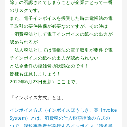
除」の否認されてしまうことが企業にとって一番
のリスクです。
また、電子インボイスを授受した時に電帳法の電
子取引の要件確保が必要なのですが、その時は
・消費税法として電子インボイスの紙への出力が
認められるが
・法人税法としては電帳法の電子取引が要件で電
子インボイスの紙への出力が認められない
と法令要件の複雑骨折状態なのです！
皆様も注意しましょう！
2022年6月23日更新）ここまで。
「インボイス方式」とは、
インボイス方式（インボイスほうしき、英: Invoice
System）とは、消費税の仕入税額控除の方式の一
つで、課税事業者が発行するインボイス（請求書