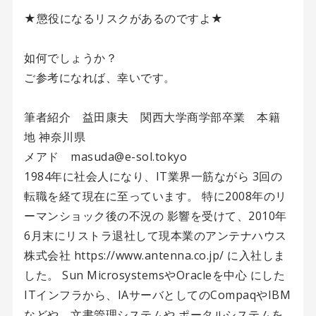
★懲役になるリスクがあるのですよ★
如何でしょうか？
ご参考になれば、幸いです。
筆者紹介 益田康夫 関西大学商学部卒業 本籍
地 神奈川県
メアド masuda@e-sol.tokyo
1984年に社会人になり、IT業界一筋ながら 3回の
転職を経て現在に至っています。 特に2008年のリ
ーマンショック後の不況の 影響を受けて、2010年
6月末にリストラ退社して現本業のアンテナハウス
株式会社 https://www.antenna.co.jp/ に入社しま
した。 Sun MicrosystemsやOracleを中心 にした
ITインフラから、IAサーバとしてのCompaqやIBM
などや、文書管理システムや ポータルシステムを