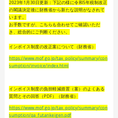
2023年1月30日更新：下記の様に令和5年税制改正
の閣議決定後に財務省から新たな説明がなされて
います。
お手数ですが、こちらも合わせてご確認いただ
き、総合的にご判断ください。
インボイス制度の改正案について（財務省）
https://www.mof.go.jp/tax_policy/summary/con
sumption/invoice/index.html
インボイス制度の負担軽減措置（案）のよくある
質問とその回答（PDF）（財務省）
https://www.mof.go.jp/tax_policy/summary/con
sumption/qa_futankeigen.pdf