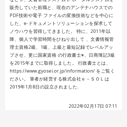
販売していた前職と、現在のアンテナハウスでの
PDF技術や電子 ファイルの変換技術などを中心に
した、e-ドキュメントソリューションを探求して
ノウハウを習得してきました。 特に、2011年以
降、個人で学習時間をひねり出して 、文書情報管
理士資格2級、1級、上級と最短記録でレベルアッ
プさせ、更に国家資格 の行政書士※、日商簿記3級
を2015年までに取得しました。 行政書士とは、
https://www.gyosei.or.jp/information/ をご覧く
ださい。 筆者が経営する株式会社ｅ－ＳＯＬは
2019年1月8日の設立されました.
2022年02月17日 07:11