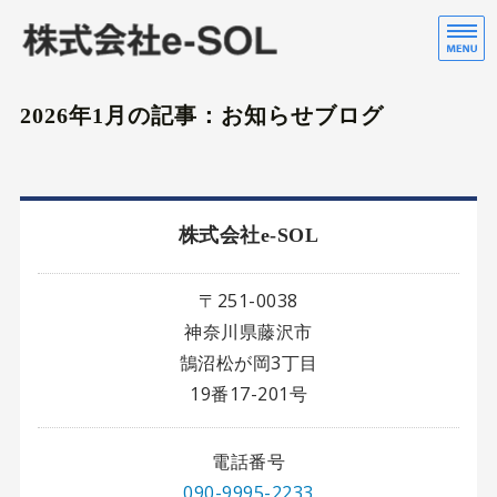
株
行
ホーム
2026年1月の記事：お知らせブログ
会社案内
株式会社e-SOL
〒251-0038
神奈川県藤沢市
鵠沼松が岡3丁目
19番17-201号
電話番号
090-9995-2233