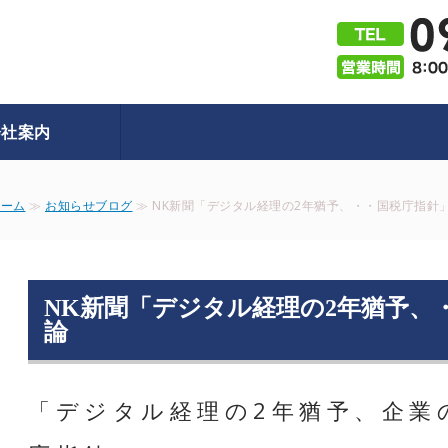
株式会社e-SOL｜シニア起
会社案内
ホーム
≫
お知らせブログ
≫ NK新聞「デジタル経理の2年猶予、・・国税庁指針」
NK新聞「デジタル経理の2年猶予、
論
「デジタル経理の2年猶予、企業