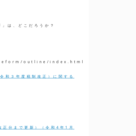
新」は、どこだろうか？
reform/outline/index.html
令和３年度税制改正）に関する
改正分まで更新）（令和4年1月