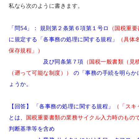
私なら次のように書きます。
「問54」： 規則第２条第６項第１号ロ
（国税重要
に規定する「各事務の処理に関する規程」
（具体
保存規程」）
及び同条第７項
（国税一般書類（見
（遡って可能な制度））
の「事務の手続を明らか
ょうか。
【回答】 「各事務の処理に関する規程」
（「スキ
とは、
国税重要書類の業務サイクル入力時のもの
判断基準等を含め