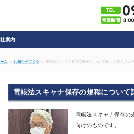
株式会社e-SOL｜シニア起
会社案内
ホーム
≫
お知らせブログ
≫ 電帳法スキャナ保存の規程について詳しく知りたい方
電帳法スキャナ保存の規程について
電帳法スキャナ保存の
向けのものです。