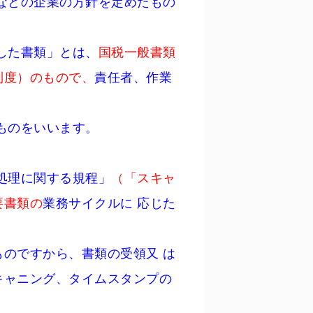
の企業の方針を定めたもの
た書類」とは、
国税一般書類
制度）のもので、
責任者、作業
のをいいます。
処理に関する規程」
（「スキャ
要書類の
業務サイクルに 応じた
ですから、書類の受領又 は
キャニング、タイムスタンプの