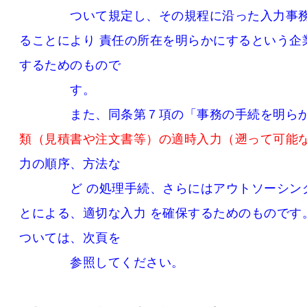
ついて規定し、その規程に沿った入力事務の
ることにより 責任の所在を明らかにするという企
するためのもので
す。
また、同条第７項の「事務の手続を明らか
類（見積書や注文書等）の適時入力（遡って可能
力の順序、方法な
ど の処理手続、さらにはアウトソーシング
とによる、適切な入力 を確保するためのものです
ついては、次頁を
参照してください。