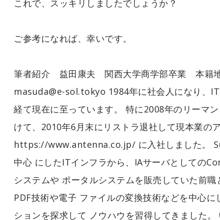
これで、スッキリしましたでしょうか？
ご参考になれば、幸いです。
筆者紹介 益田康夫 関西大学商学部卒業 本籍
masuda@e-sol.tokyo 1984年に社会人にな
経て現在に至っています。 特に2008年のリーマ
けて、2010年6月末にリストラ退社して現本業の
https://www.antenna.co.jp/ に入社しました。 S
中心 にしたITインフラから、IAサーバとしてのCo
システムや ポータルシステムを販売していた前職
PDF技術や電子 ファイルの変換技術などを中心に
ションを探求して ノウハウを習得してきました。 