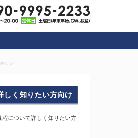
業支援・ITコンサル｜神奈川県藤沢
行政書士
向け ≫
詳しく知りたい方向け
規程について詳しく知りたい方