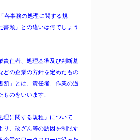
る「各事務の処理に関する規
た書類」との違いは何でしょう
業責任者、処理基準及び判断基
などの企業の方針を定めたもの
書類」とは、責任者、作業の過
たものをいいます。
処理に関する規程」について
より、改ざん等の誘因を制限す
る企業のワークフローに沿った