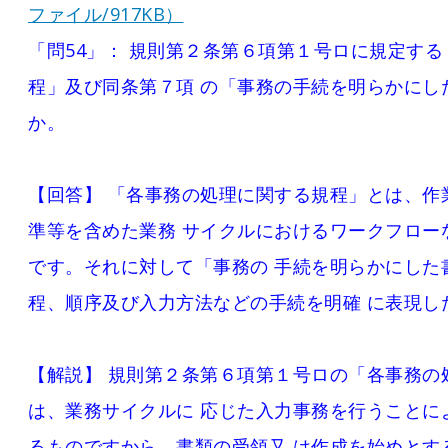
ファイル/917KB）
「問54」： 規則第２条第６項第１号ロに規定す
程」及び同条第７項 の「事務の手続を明らかにし
か。
【回答】 「各事務の処理に関する規程」とは、作
準等を含めた業務 サイクルにおけるワークフロー
です。それに対して「事務の 手続を明らかにした
程、順序及び入力方法などの手続を明確 に表現し
【解説】 規則第２条第６項第１号ロの「各事務の
は、業務サイクルに 応じた入力事務を行うことに
るものですから、書類の受領又 は作成を始めとす