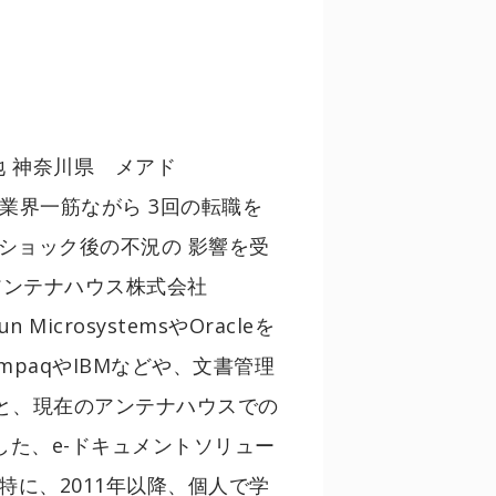
地 神奈川県 メアド
り、IT業界一筋ながら 3回の転職を
ンショック後の不況の 影響を受
アンテナハウス株式会社
un MicrosystemsやOracleを
mpaqやIBMなどや、文書管理
と、現在のアンテナハウスでの
した、e-ドキュメントソリュー
特に、2011年以降、個人で学