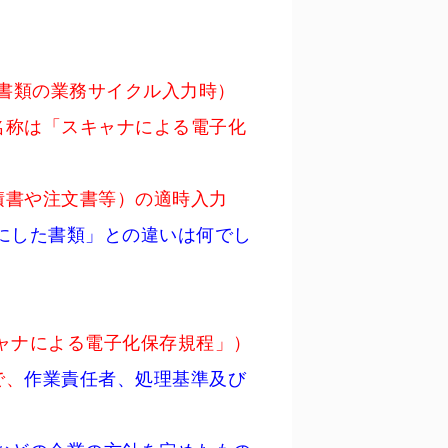
書類の業務サイクル入力時）
名称は「スキャナによる電子化
積書や注文書等）の適時入力
にした書類」との違いは何でし
ャナによる電子化保存規程」）
で、
作業責任者、処理基準及び