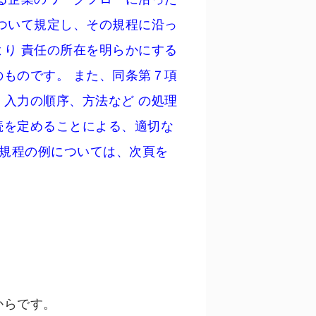
ついて規定し、その規程に沿っ
り 責任の所在を明らかにする
ものです。 また、同条第７項
入力の順序、方法など の処理
続を定めることによる、適切な
の規程の例については、次頁を
からです。