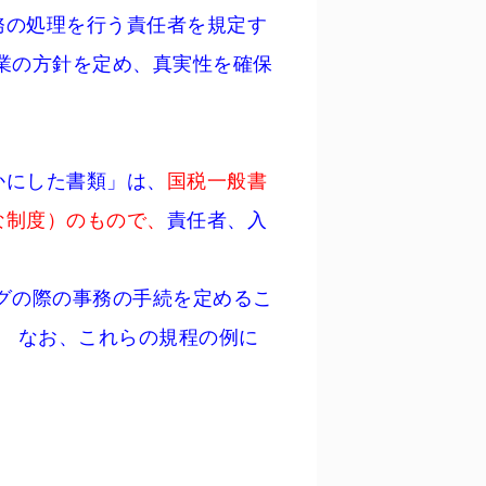
処理を行う責任者を規定す
業の方針を定め、真実性を確保
にした書類」は、
国税一般書
な制度）のもので、
責任者、入
の際の事務の手続を定めるこ
。 なお、これらの規程の例に