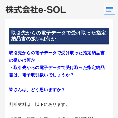
株
行
ホーム
取引先からの電子データで受け取った指定
会社案内
納品書の扱いは何か
取引先からの電子データで受け取った指定納品書
の扱いは何か
・取引先からの電子データで受け取った指定納品
書は、電子取引扱いでしょうか？
皆さんは、どう思いますか？
判断材料は、以下にあります。