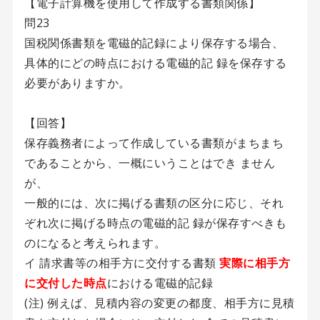
【電子計算機を使用して作成する書類関係】
問23
国税関係書類を電磁的記録により保存する場合、
具体的にどの時点における電磁的記 録を保存する
必要がありますか。
【回答】
保存義務者によって作成している書類がまちまち
であることから、一概にいうことはでき ません
が、
一般的には、次に掲げる書類の区分に応じ、それ
ぞれ次に掲げる時点の電磁的記 録が保存すべきも
のになると考えられます。
イ 請求書等の相手方に交付する書類
実際に相手方
に交付した時点
における電磁的記録
(注) 例えば、見積内容の変更の都度、相手方に見積