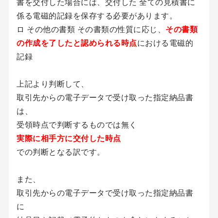
書を交付した場合には、交付した 全ての見積書に
係る電磁的記録を保存する必要があります。
ロ その他の書類 その書類の性質に応じ、
その書類
の作成を了したと認められる時点
における電磁的
記録
上記より判断して、
取引先からの電子データで受け取った指定納品書
は、
受領時点で判断するものでは無く
実際に相手方に交付した時点
での判断となる訳です。
また、
取引先からの電子データで受け取った指定納品書
に