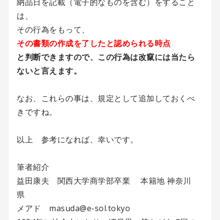
納品日を記載（電子的なものを含む）をすること
は、
その行為をもって、
その書類の作成を了したと認められる時点
と判断できますので、この行為は改竄には当たら
ないと言えます。
なお、これらの事は、規定として追加しておくべ
きですね。
以上 参考になれば、幸いです。
筆者紹介
益田康夫 関西大学商学部卒業 本籍地 神奈川
県
メアド masuda@e-sol.tokyo