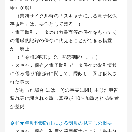
等）が廃止
（業務サイクル時の「スキャナによる電子化保
存規程」は、要件として残る。）
・電子取引データの出力書面等の保存をもってそ
の電磁的記録の保存に代えることができる措置
が、廃止
（「令和5年末まで、宥恕期間中。」）
・スキャナ保存／電子取引データ保存の取引情報
に係る電磁的記録に関して、隠蔽し、又は仮装さ
れた事実
があった場合 には、その事実に関し生じた申告
漏れ等に課される重加算税が 10％加重される措置
が整備
令和元年度税制改正による制度の見直しの概要
「スキャナ保存」制度で範囲拡大により「過去分