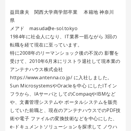
益田康夫 関西大学商学部卒業 本籍地 神奈川
県
メアド masuda@e-sol.tokyo
1984年に社会人になり、IT業界一筋ながら 3回の
転職を経て現在に至っています。
特に2008年のリーマンショック後の不況の 影響を
受けて、2010年6月末にリストラ退社して現本業の
アンテナハウス株式会社
https://www.antenna.co.jp/ に入社しました。
Sun MicrosystemsやOracleを中心 にしたITイン
フラから、IAサーバとしてのCompaqやIBMなど
や、文書管理システムや ポータルシステムを販売
していた前職と、現在のアンテナハウスでのPDF技
術や電子 ファイルの変換技術などを中心にした、
e-ドキュメントソリューションを探求して ノウハ