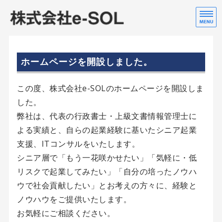
株
行
ホーム
ホームページを開設しました。
会社案内
この度、株式会社e-SOLのホームページを開設しま
した。
弊社は、代表の行政書士・上級文書情報管理士に
よる実績と、自らの起業経験に基いたシニア起業
支援、ITコンサルをいたします。
シニア層で「もう一花咲かせたい」「気軽に・低
リスクで起業してみたい」「自分の培ったノウハ
ウで社会貢献したい」とお考えの方々に、経験と
ノウハウをご提供いたします。
お気軽にご相談ください。